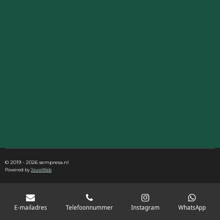
© 2019 - 2026 sempresa.nl
Powered by
JouwWeb
E-mailadres
Telefoonnummer
Instagram
WhatsApp